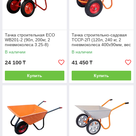
Тачка строительная ECO
Тачка строительно-садовая
WB201-2 (90л, 200кг, 2
ТССР-2П (120л, 240 кг, 2
пневмоколеса 3.25-8)
пневмоколеса 400х90мм, вес
18,5 кг)
В наличии
В наличии
24 100
41 450
₸
₸
Купить
Купить