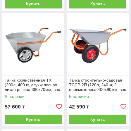
Купить
Купить
Тачка хозяйственная ТХ
Тачка строительно-садовая
(200л, 400 кг, двухколесная,
ТССР-2П (120л, 240 кг, 2
литая резина 380х70мм, вес
пневмоколеса 400х90мм, вес
28 кг)
18,5 кг)
В наличии
В наличии
57 600
42 590
₸
₸
Купить
Купить