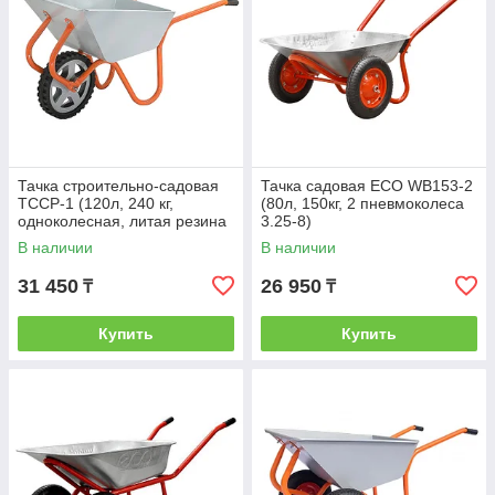
Тачка строительно-садовая
Тачка садовая ECO WB153-2
ТССР-1 (120л, 240 кг,
(80л, 150кг, 2 пневмоколеса
одноколесная, литая резина
3.25-8)
380х70мм, вес 15 кг)
В наличии
В наличии
31 450
26 950
₸
₸
Купить
Купить