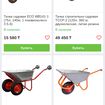
Тачка садовая ECO WB141-1
Тачка строительно-садовая
(75л, 140кг, 1 пневмоколесо
ТССР-2 (120л, 360 кг,
3.5-6)
двухколесная, литая резина
380х70мм, вес 18,5 кг)
В наличии
В наличии
15 580
49 450
₸
₸
Купить
Купить