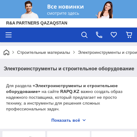
R&A PARTNERS QAZAQSTAN
Строительные материалы
Электроинструменты и стро
Электроинструменты и строительное оборудование
Для раздела
«Электроинструменты и строительное
оборудование»
на сайте
RAPQ.KZ
важно создать образ
надежного поставщика, который предлагает не просто
технику, а инструменты для решения сложных
профессиональных задач.
Вот проект описания, адаптированный под SEO и запросы
Показать всё
строительных компаний и мастеров:
Электроинструмент и строительное