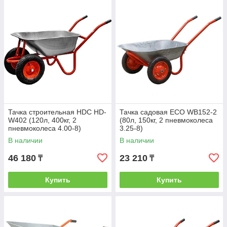
Тачка строительная HDC HD-
Тачка садовая ECO WB152-2
W402 (120л, 400кг, 2
(80л, 150кг, 2 пневмоколеса
пневмоколеса 4.00-8)
3.25-8)
В наличии
В наличии
46 180
23 210
₸
₸
Купить
Купить