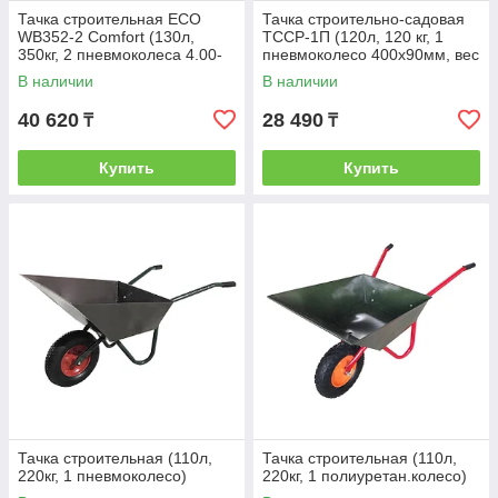
Тачка строительная ECO
Тачка строительно-садовая
WB352-2 Comfort (130л,
ТССР-1П (120л, 120 кг, 1
350кг, 2 пневмоколеса 4.00-
пневмоколесо 400х90мм, вес
8)
15 кг)
В наличии
В наличии
40 620
28 490
₸
₸
Купить
Купить
Тачка строительная (110л,
Тачка строительная (110л,
220кг, 1 пневмоколесо)
220кг, 1 полиуретан.колесо)