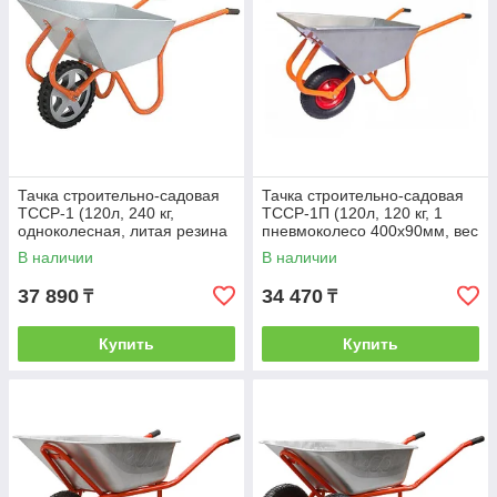
Тачка строительно-садовая
Тачка строительно-садовая
ТССР-1 (120л, 240 кг,
ТССР-1П (120л, 120 кг, 1
одноколесная, литая резина
пневмоколесо 400х90мм, вес
380х70мм, вес 15 кг)
15 кг)
В наличии
В наличии
37 890
34 470
₸
₸
Купить
Купить