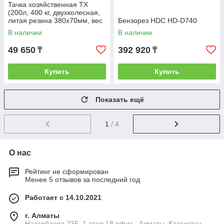
Тачка хозяйственная ТХ
(200л, 400 кг, двухколесная,
литая резина 380х70мм, вес
Бензорез HDC HD-D740
28 кг)
В наличии
В наличии
49 650
392 920
₸
₸
Купить
Купить
Показать ещё
1
/ 4
О нас
Рейтинг не сформирован
Менее 5 отзывов за последний год
Работает с 14.10.2021
г. Алматы
Назарбаева 235, 1 этаж 18 офис , Алматы, Казахстан