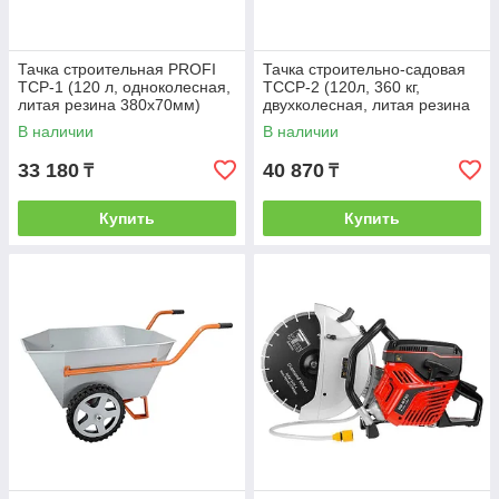
Тачка строительная PROFI
Тачка строительно-садовая
ТСР-1 (120 л, одноколесная,
ТССР-2 (120л, 360 кг,
литая резина 380х70мм)
двухколесная, литая резина
380х70мм, вес 18,5 кг)
В наличии
В наличии
33 180
40 870
₸
₸
Купить
Купить