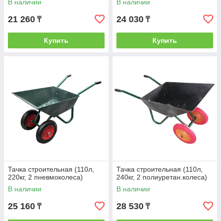
В наличии
В наличии
21 260
24 030
₸
₸
Купить
Купить
Тачка строительная (110л,
Тачка строительная (110л,
220кг, 2 пневмоколеса)
240кг, 2 полиуретан.колеса)
В наличии
В наличии
25 160
28 530
₸
₸