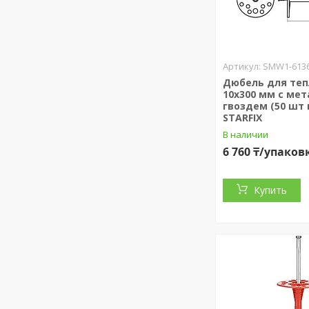
SMW1-6136
Дюбель для те
10х300 мм с мет
гвоздем (50 шт в
STARFIX
В наличии
6 760 ₸/упаков
Купить