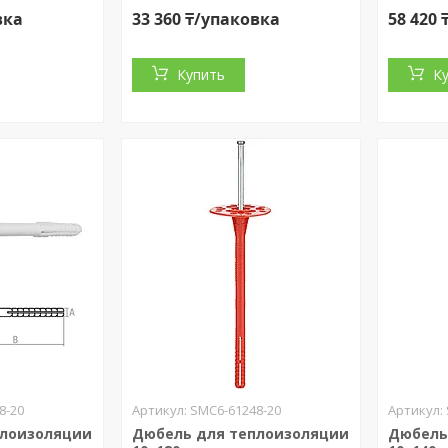
вка
33 360 ₸/упаковка
58 420
Купить
К
8-20
SMC6-61248-20
плоизоляции
Дюбель для теплоизоляции
Дюбель