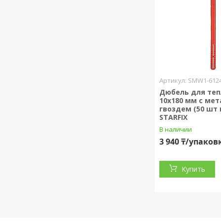
SMW1-6124
Дюбель для те
10х180 мм с мет
гвоздем (50 шт 
STARFIX
В наличии
3 940 ₸/упаков
Купить