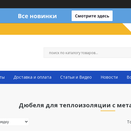
ты
Доставка и оплата
Статьи и Видео
Новости
В
Дюбеля для теплоизоляции с мет