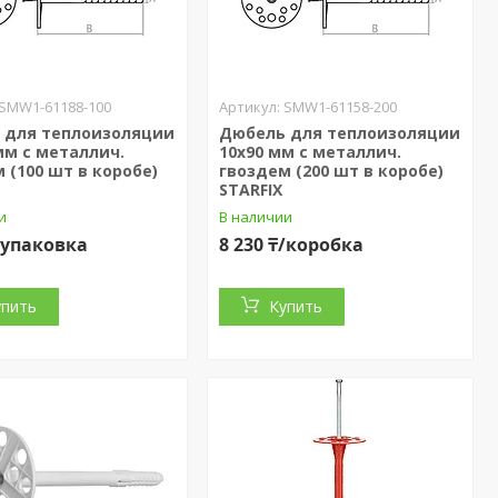
SMW1-61188-100
SMW1-61158-200
 для теплоизоляции
Дюбель для теплоизоляции
мм с металлич.
10х90 мм с металлич.
 (100 шт в коробе)
гвоздем (200 шт в коробе)
STARFIX
и
В наличии
₸/упаковка
8 230 ₸/коробка
упить
Купить