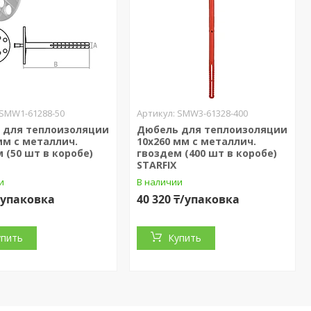
SMW1-61288-50
SMW3-61328-400
 для теплоизоляции
Дюбель для теплоизоляции
мм с металлич.
10х260 мм с металлич.
 (50 шт в коробе)
гвоздем (400 шт в коробе)
STARFIX
и
В наличии
₸/упаковка
40 320 ₸/упаковка
упить
Купить