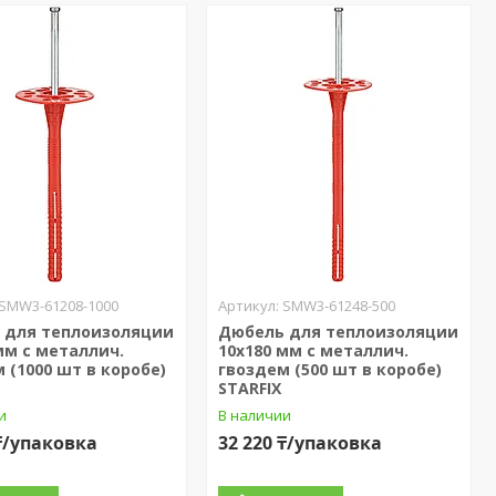
SMW3-61208-1000
SMW3-61248-500
 для теплоизоляции
Дюбель для теплоизоляции
мм с металлич.
10х180 мм с металлич.
 (1000 шт в коробе)
гвоздем (500 шт в коробе)
STARFIX
и
В наличии
 ₸/упаковка
32 220 ₸/упаковка