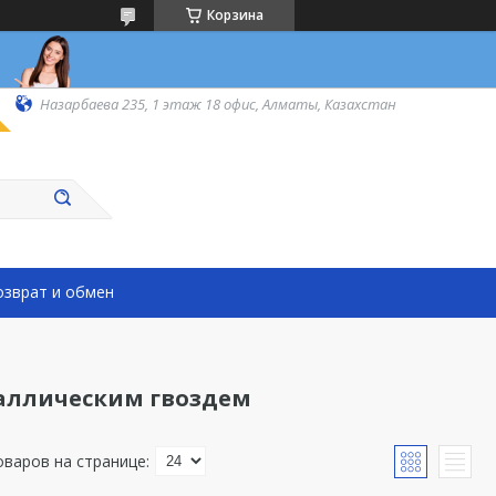
Корзина
Назарбаева 235, 1 этаж 18 офис, Алматы, Казахстан
озврат и обмен
аллическим гвоздем