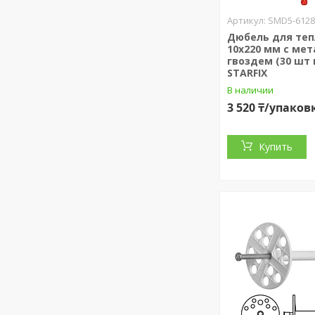
SMD5-6128
Дюбель для те
10х220 мм с мет
гвоздем (30 шт 
STARFIX
В наличии
3 520 ₸/упаков
Купить