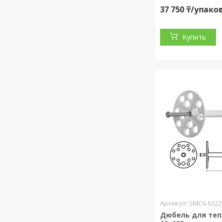
37 750 ₸/упако
Купить
SMC6-6122
Дюбель для те