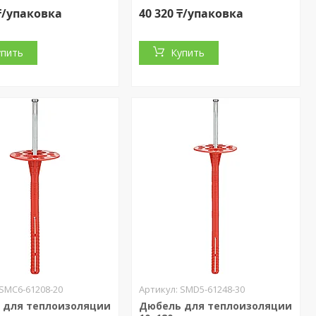
 ₸/упаковка
40 320 ₸/упаковка
упить
Купить
SMC6-61208-20
SMD5-61248-30
 для теплоизоляции
Дюбель для теплоизоляции