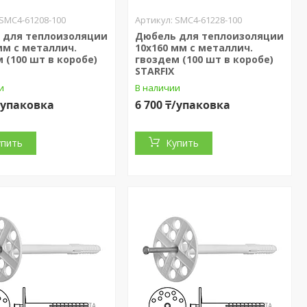
SMC4-61208-100
SMC4-61228-100
 для теплоизоляции
Дюбель для теплоизоляции
мм с металлич.
10х160 мм с металлич.
 (100 шт в коробе)
гвоздем (100 шт в коробе)
STARFIX
и
В наличии
₸/упаковка
6 700 ₸/упаковка
упить
Купить