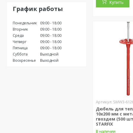
Купить
График работы
Понедельник
09:00
18:00
Вторник
09:00
18:00
Среда
09:00
18:00
Четверг
09:00
18:00
Пятница
09:00
18:00
Суббота
Выходной
Воскресенье
Выходной
SMW3-6126
Дюбель для те
10х200 мм с мет
гвоздем (500 шт
STARFIX
В наличии