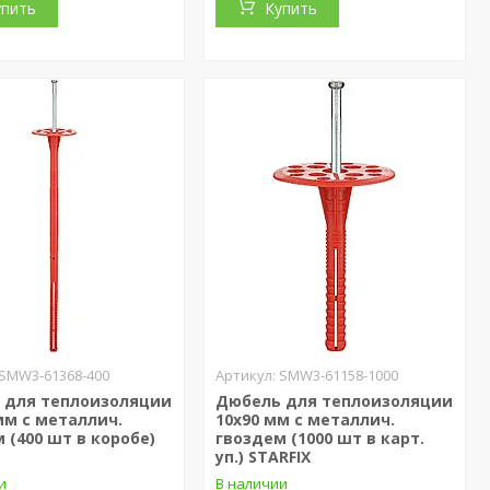
упить
Купить
SMW3-61368-400
SMW3-61158-1000
 для теплоизоляции
Дюбель для теплоизоляции
мм с металлич.
10х90 мм с металлич.
 (400 шт в коробе)
гвоздем (1000 шт в карт.
уп.) STARFIX
и
В наличии