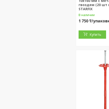
10х160 мм с мет
гвоздем (20 шт 
STARFIX
В наличии
1 750 ₸/упаков
Купить