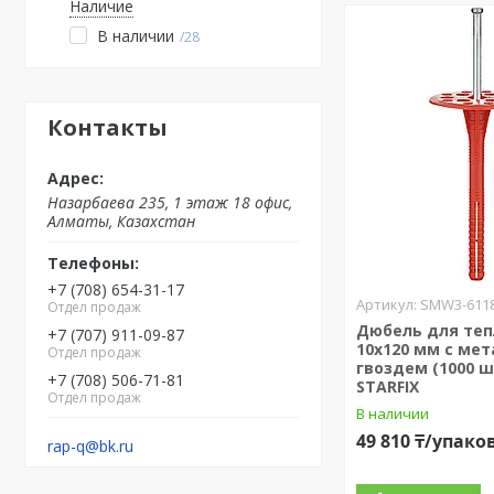
Наличие
В наличии
28
Контакты
Назарбаева 235, 1 этаж 18 офис,
Алматы, Казахстан
+7 (708) 654-31-17
SMW3-6118
Отдел продаж
Дюбель для те
+7 (707) 911-09-87
10х120 мм с мет
Отдел продаж
гвоздем (1000 ш
+7 (708) 506-71-81
STARFIX
Отдел продаж
В наличии
49 810 ₸/упако
rap-q@bk.ru