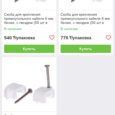
Скоба для крепления
Скоба для крепления
прямоугольного кабеля 6 мм
прямоугольного кабеля 8 мм
белая, с гвоздем (50 шт в
белая, с гвоздем (50 шт в
зип-локе) STARFIX
зип-локе) STARFIX
В наличии
В наличии
540
770
₸/упаковка
₸/упаковка
Купить
Купить