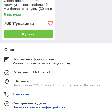
Скоба для крепления
прямоугольного кабеля 12
мм белая, с гвоздем (30 шт в
зип-локе) STARFIX
В наличии
760
₸/упаковка
Купить
О нас
Рейтинг не сформирован
Менее 5 отзывов за последний год
Работает с 14.10.2021
г. Алматы
Назарбаева 235, 1 этаж 18 офис , Алматы, Казахстан
Контакты
Сегодня выходной
Показать весь график работы