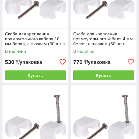
Скоба для крепления
Скоба для крепления
прямоугольного кабеля 10
прямоугольного кабеля 4 мм
мм белая, с гвоздем (30 шт в
белая, с гвоздем (50 шт в
зип-локе) STARFIX
зип-локе) STARFIX
В наличии
В наличии
530
770
₸/упаковка
₸/упаковка
Купить
Купить