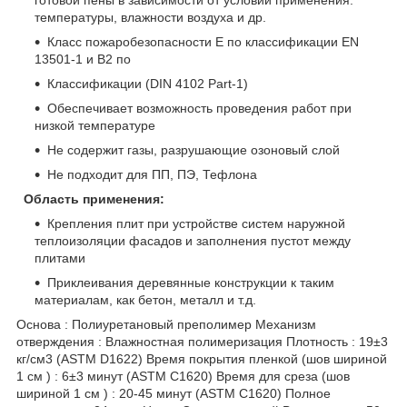
температуры, влажности воздуха и др.
Класс пожаробезопасности E по классификации EN
13501-1 и В2 по
Классификации (DIN 4102 Part-1)
Обеспечивает возможность проведения работ при
низкой температуре
Не содержит газы, разрушающие озоновый слой
Не подходит для ПП, ПЭ, Тефлона
Область применения:
Крепления плит при устройстве систем наружной
теплоизоляции фасадов и заполнения пустот между
плитами
Приклеивания деревянные конструкции к таким
материалам, как бетон, металл и т.д.
Основа : Полиуретановый преполимер Механизм
отверждения : Влажностная полимеризация Плотность : 19±3
кг/см3 (ASTM D1622) Время покрытия пленкой (шов шириной
1 см ) : 6±3 минут (ASTM C1620) Время для среза (шов
шириной 1 см ) : 20-45 минут (ASTM C1620) Полное