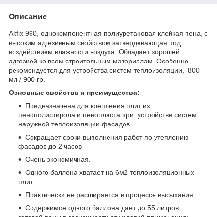
Описание
Akfix 960, однокомпонентная полиуретановая клейкая пена, с
высоким адгезивным свойством затвердевающая под
воздействием влажности воздуха. Обладает хорошей
адгезией ко всем строительным материалам. Особенно
рекомендуется для устройства систем теплоизоляции, 800
мл / 900 гр.
Основные свойства и преимущества:
Предназначена для крепления плит из
пенополистирола и пенопласта при устройстве систем
наружной теплоизоляции фасадов
Сокращает сроки выполнения работ по утеплению
фасадов до 2 часов
Очень экономичная.
Одного баллона хватает на 6м2 теплоизоляционных
плит
Практически не расширяется в процессе высыхания
Содержимое одного баллона дает до 55 литров
готовой пены в зависимости от условий применения: