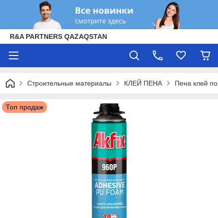
R&A PARTNERS QAZAQSTAN
Строительные материалы
КЛЕЙ ПЕНА
Пена клей по
Топ продаж