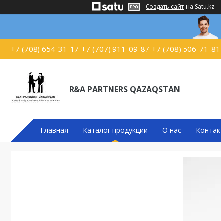
Создать сайт
на Satu.kz
+7 (708) 654-31-17
+7 (707) 911-09-87
+7 (708) 506-71-81
R&A PARTNERS QAZAQSTAN
Главная
Каталог продукции
О нас
Контак