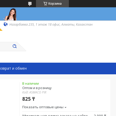
Корзина
Назарбаева 235, 1 этаж 18 офис, Алматы, Казахстан
озврат и обмен
В наличии
Оптом и в розницу
Код:
ASMACO PIR
825 ₸
Показать оптовые цены
Минимальная сумма заказа на сайте — 2 000 ₸