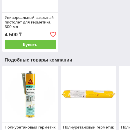
Универсальный закрытый
пистолет для герметика
600 мл
4 500
₸
Купить
Подобные товары компании
Полиуретановый герметик
Полиуретановый герметик
Поли