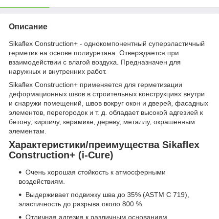
Описание
Sikaflex Construction+ - однокомпонентный суперэластичный
герметик на основе полиуретана. Отверждается при
взаимодействии с влагой воздуха. Предназначен для
наружных и внутренних работ.
Sikaflex Construction+ применяется для герметизации
деформационных швов в строительных конструкциях внутри
и снаружи помещений, швов вокруг окон и дверей, фасадных
элементов, перегородок и т. д. обладает высокой адгезией к
бетону, кирпичу, керамике, дереву, металлу, окрашенным
элементам.
Характеристики/преимущества Sikaflex
Construction+ (i-Cure)
Очень хорошая стойкость к атмосферными
воздействиям.
Выдерживает подвижку шва до 35% (ASTM C 719),
эластичность до разрыва около 800 %.
Отличная адгезия к различным основаниям.