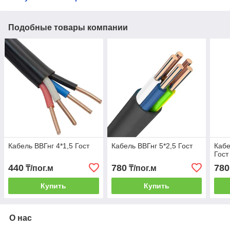
Подобные товары компании
Кабель ВВГнг 4*1,5 Гост
Кабель ВВГнг 5*2,5 Гост
Кабе
Гост
440
780
780
₸/пог.м
₸/пог.м
Купить
Купить
О нас