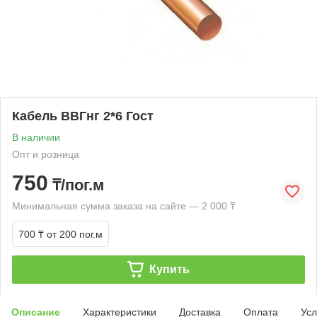
Кабель ВВГнг 2*6 Гост
В наличии
Опт и розница
750
₸/пог.м
Минимальная сумма заказа на сайте — 2 000 ₸
700 ₸
от 200 пог.м
Купить
Описание
Характеристики
Доставка
Оплата
Усл