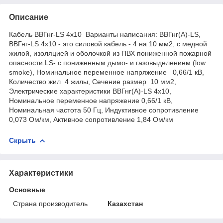
Описание
Кабель ВВГнг-LS 4х10 Варианты написания: ВВГнг(А)-LS,
ВВГнг-LS 4х10 - это силовой кабель - 4 на 10 мм2, с медной
жилой, изоляцией и оболочкой из ПВХ пониженной пожарной
опасности.LS- с пониженным дымо- и газовыделением (low
smoke), Номинальное переменное напряжение 0,66/1 кВ,
Количество жил 4 жилы, Сечение размер 10 мм2,
Электрические характеристики ВВГнг(А)-LS 4х10,
Номинальное переменное напряжение 0,66/1 кВ,
Номинальная частота 50 Гц, Индуктивное сопротивление
0,073 Ом/км, Активное сопротивление 1,84 Ом/км
Скрыть
Характеристики
Основные
Страна производитель
Казахстан