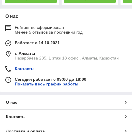
О нас
Рейтинг не сформирован
Менее 5 отзывов за последний год
Работает с 14.10.2021
г. Алматы
Назарбаева 235, 1 этаж 18 офис , Алматы, Казахстан
Контакты
Сегодня работает с 09:00 до 18:00
Показать весь график работы
О нас
Контакты
Доставка и оплата