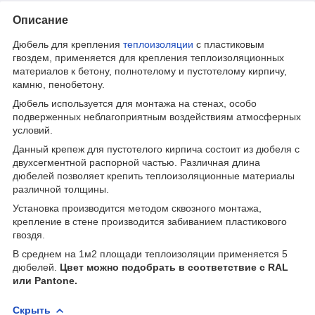
Описание
Дюбель для крепления
теплоизоляции
с пластиковым
гвоздем, применяется для крепления теплоизоляционных
материалов к бетону, полнотелому и пустотелому кирпичу,
камню, пенобетону.
Дюбель используется для монтажа на стенах, особо
подверженных неблагоприятным воздействиям атмосферных
условий.
Данный крепеж для пустотелого кирпича состоит из дюбеля с
двухсегментной распорной частью. Различная длина
дюбелей позволяет крепить теплоизоляционные материалы
различной толщины.
Установка производится методом сквозного монтажа,
крепление в стене производится забиванием пластикового
гвоздя.
В среднем на 1м2 площади теплоизоляции применяется 5
дюбелей.
Цвет можно подобрать в соответствие с RAL
или Pantone.
Скрыть