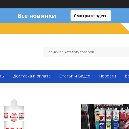
ты
Доставка и оплата
Статьи и Видео
Новости
В