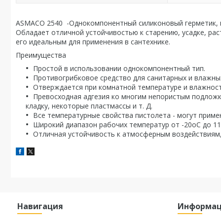
ASMACO 2540 -Однокомпонентный силиконовый герметик, н
Обладает отличной устойчивостью к старению, усадке, ра
его идеальным для применения в сантехнике.
Преимущества
Простой в использовании однокомпонентный тип.
Противогрибковое средство для санитарных и влажн
Отверждается при комнатной температуре и влажнос
Превосходная адгезия ко многим непористым подложка
кладку, некоторые пластмассы и т. Д.
Все температурные свойства пистолета - могут приме
Широкий диапазон рабочих температур от -20оС до 1
Отличная устойчивость к атмосферным воздействиям, в
Навигация
Информа