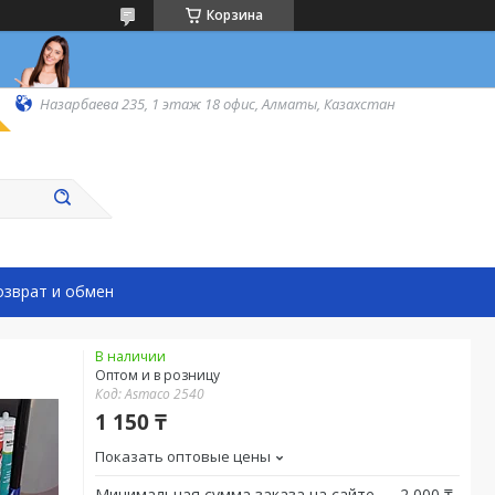
Корзина
Назарбаева 235, 1 этаж 18 офис, Алматы, Казахстан
озврат и обмен
В наличии
Оптом и в розницу
Код:
Asmaco 2540
1 150 ₸
Показать оптовые цены
Минимальная сумма заказа на сайте — 2 000 ₸