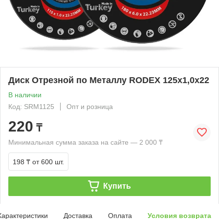
Диск Отрезной по Металлу RODEX 125x1,0x22
В наличии
Код: SRM1125
Опт и розница
220
₸
Минимальная сумма заказа на сайте — 2 000 ₸
198 ₸
от 600 шт.
Купить
Характеристики
Доставка
Оплата
Условия возврата