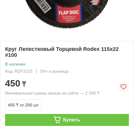
Круг Лепестковый Торцевой Rodex 115x22
#100
В наличии
Код: RZF1015
Опт и розница
450
₸
Минимальная сумма заказа на сайте — 2 000 ₸
405 ₸
от 200 шт.
Купить