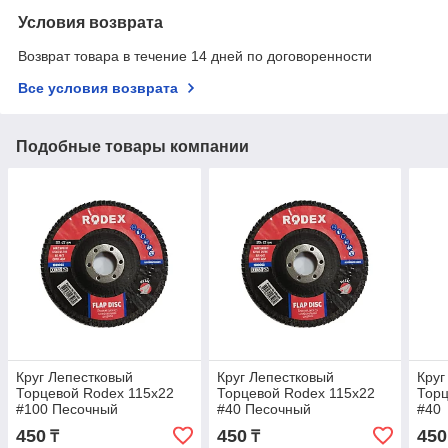
Условия возврата
Возврат товара в течение 14 дней по договоренности
Все условия возврата
Подобные товары компании
Круг Лепестковый
Круг Лепестковый
Круг
Торцевой Rodex 115x22
Торцевой Rodex 115x22
Торц
#100 Песочный
#40 Песочный
#40
450
450
450
₸
₸