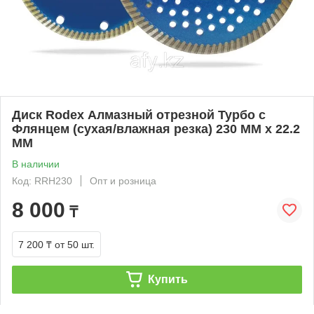
Диск Rodex Алмазный отрезной Турбо с
Флянцем (сухая/влажная резка) 230 MM x 22.2
MM
В наличии
Код: RRH230
Опт и розница
8 000
₸
7 200 ₸
от 50 шт.
Купить