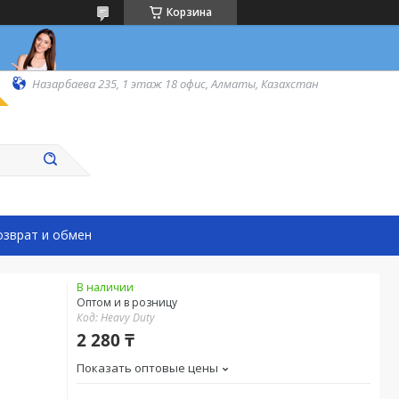
Корзина
Назарбаева 235, 1 этаж 18 офис, Алматы, Казахстан
озврат и обмен
В наличии
Оптом и в розницу
Код:
Heavy Duty
2 280 ₸
Показать оптовые цены