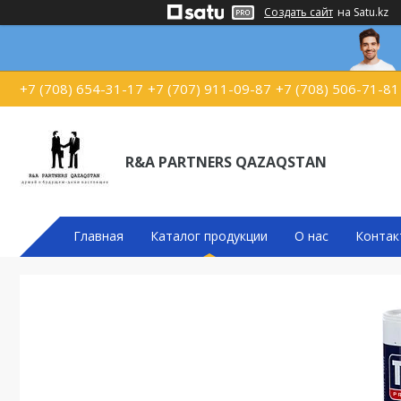
Создать сайт
на Satu.kz
+7 (708) 654-31-17
+7 (707) 911-09-87
+7 (708) 506-71-81
R&A PARTNERS QAZAQSTAN
Главная
Каталог продукции
О нас
Контак