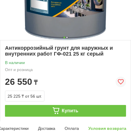
Антикоррозийный грунт для наружных и
внутренних работ ГФ-021 25 кг серый
В наличии
Опт и розница
26 550
₸
25 225 ₸
от 56 шт.
Купить
Характеристики
Доставка
Оплата
Условия возврата