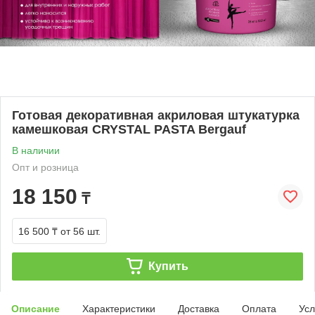
Готовая декоративная акриловая штукатурка
камешковая CRYSTAL PASTA Bergauf
В наличии
Опт и розница
18 150
₸
16 500 ₸
от 56 шт.
Купить
Описание
Характеристики
Доставка
Оплата
Усл