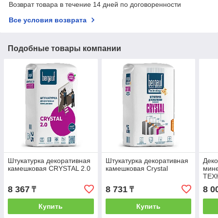
Возврат товара в течение 14 дней по договоренности
Все условия возврата
Подобные товары компании
Штукатурка декоративная
Штукатурка декоративная
Деко
камешковая CRYSTAL 2.0
камешковая Crystal
мине
ТЕХ
"кам
8 367
8 731
8 0
₸
₸
Купить
Купить