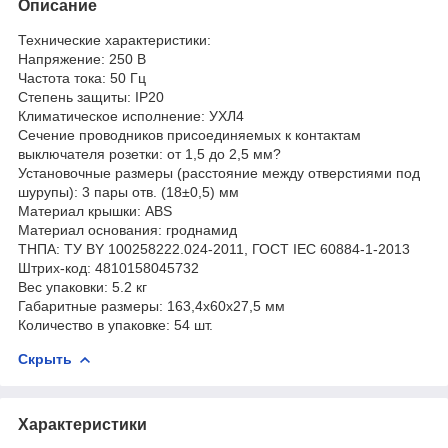
Описание
Технические характеристики:
Напряжение: 250 В
Частота тока: 50 Гц
Степень защиты: IP20
Климатическое исполнение: УХЛ4
Сечение проводников присоединяемых к контактам
выключателя розетки: от 1,5 до 2,5 мм?
Установочные размеры (расстояние между отверстиями под
шурупы): 3 пары отв. (18±0,5) мм
Материал крышки: ABS
Материал основания: гроднамид
ТНПА: ТУ BY 100258222.024-2011, ГОСТ IEC 60884-1-2013
Штрих-код: 4810158045732
Вес упаковки: 5.2 кг
Габаритные размеры: 163,4х60х27,5 мм
Количество в упаковке: 54 шт.
Скрыть
Характеристики