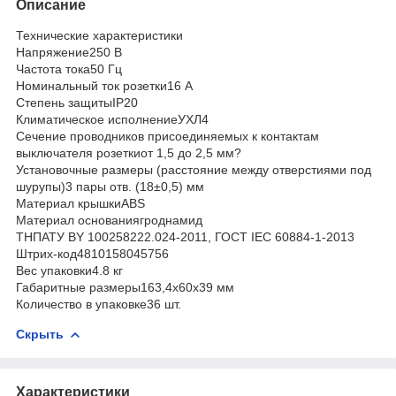
Описание
Технические характеристики
Напряжение250 В
Частота тока50 Гц
Номинальный ток розетки16 А
Степень защитыIP20
Климатическое исполнениеУХЛ4
Сечение проводников присоединяемых к контактам
выключателя розеткиот 1,5 до 2,5 мм?
Установочные размеры (расстояние между отверстиями под
шурупы)3 пары отв. (18±0,5) мм
Материал крышкиABS
Материал основаниягроднамид
ТНПАТУ BY 100258222.024-2011, ГОСТ IEC 60884-1-2013
Штрих-код4810158045756
Вес упаковки4.8 кг
Габаритные размеры163,4х60х39 мм
Количество в упаковке36 шт.
Скрыть
Характеристики