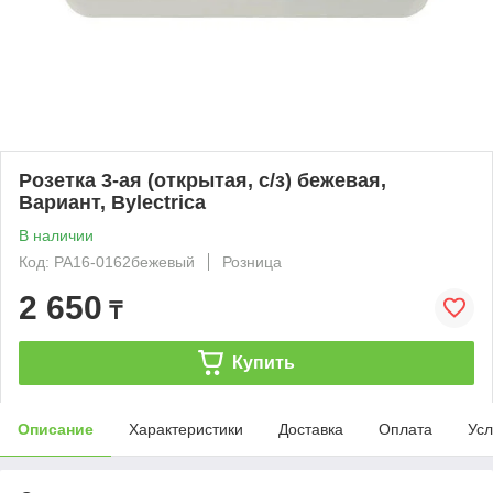
Розетка 3-ая (открытая, с/з) бежевая,
Вариант, Bylectrica
В наличии
Код: РА16-0162бежевый
Розница
2 650
₸
Купить
Описание
Характеристики
Доставка
Оплата
Усл