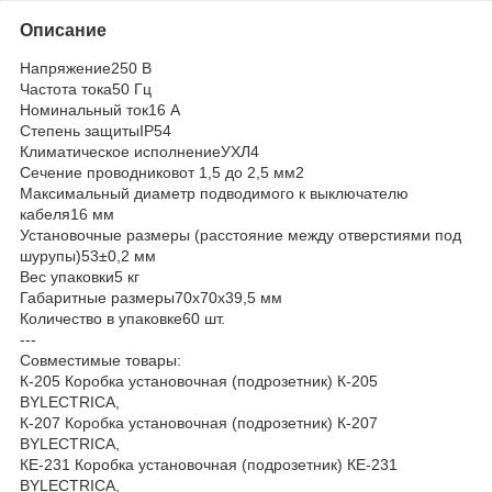
Описание
Напряжение250 В
Частота тока50 Гц
Номинальный ток16 А
Степень защитыIP54
Климатическое исполнениеУХЛ4
Сечение проводниковот 1,5 до 2,5 мм2
Максимальный диаметр подводимого к выключателю
кабеля16 мм
Установочные размеры (расстояние между отверстиями под
шурупы)53±0,2 мм
Вес упаковки5 кг
Габаритные размеры70х70х39,5 мм
Количество в упаковке60 шт.
---
Совместимые товары:
К-205 Коробка установочная (подрозетник) К-205
BYLECTRICA,
К-207 Коробка установочная (подрозетник) К-207
BYLECTRICA,
КЕ-231 Коробка установочная (подрозетник) КЕ-231
BYLECTRICA,