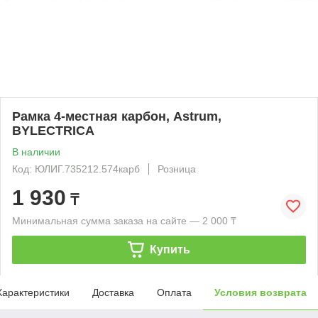
Рамка 4-местная карбон, Astrum,
BYLECTRICA
В наличии
Код: ЮЛИГ.735212.574карб
Розница
1 930
₸
Минимальная сумма заказа на сайте — 2 000 ₸
Купить
Характеристики
Доставка
Оплата
Условия возврата