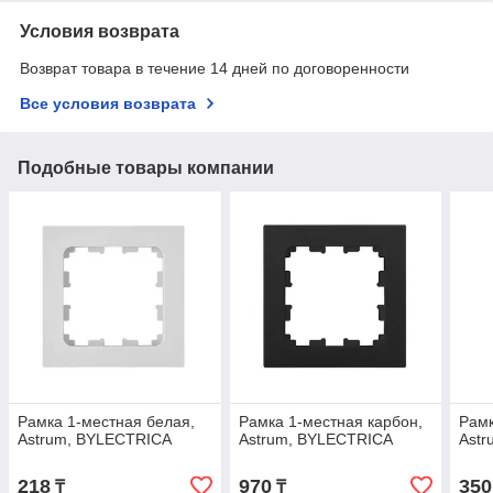
Условия возврата
Возврат товара в течение 14 дней по договоренности
Все условия возврата
Подобные товары компании
Рамка 1-местная белая,
Рамка 1-местная карбон,
Рамк
Astrum, BYLECTRICA
Astrum, BYLECTRICA
Ast
218
970
350
₸
₸