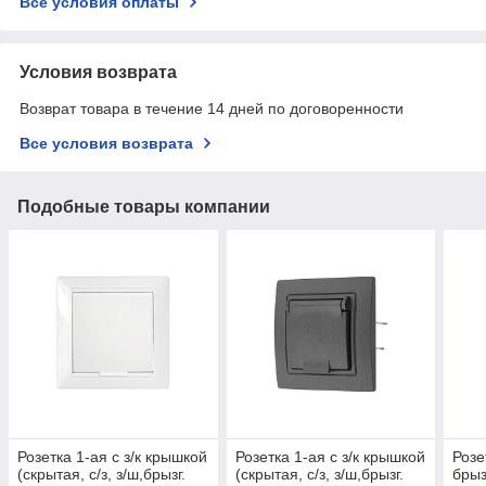
Все условия оплаты
Условия возврата
Возврат товара в течение 14 дней по договоренности
Все условия возврата
Подобные товары компании
Розетка 1-ая с з/к крышкой
Розетка 1-ая с з/к крышкой
Розе
(скрытая, с/з, з/ш,брызг.
(скрытая, с/з, з/ш,брызг.
брыз