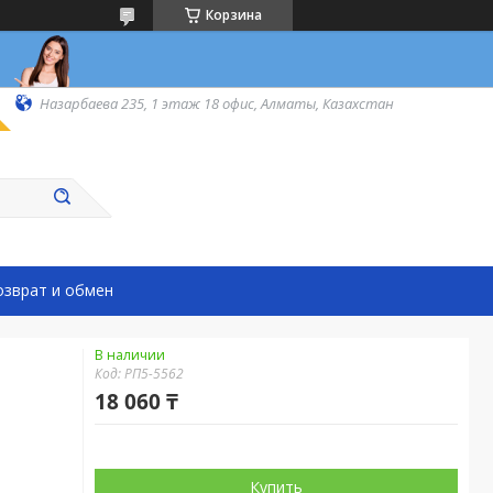
Корзина
Назарбаева 235, 1 этаж 18 офис, Алматы, Казахстан
озврат и обмен
В наличии
Код:
РП5-5562
18 060 ₸
Купить