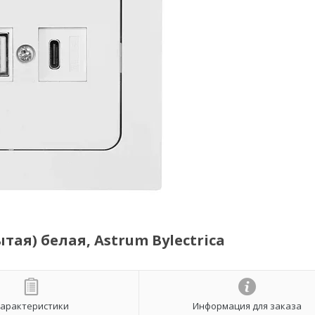
ая) белая, Astrum Bylectrica
арактеристики
Информация для заказа