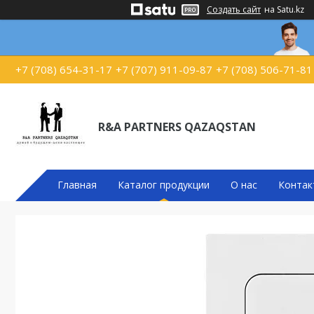
Создать сайт
на Satu.kz
+7 (708) 654-31-17
+7 (707) 911-09-87
+7 (708) 506-71-81
R&A PARTNERS QAZAQSTAN
Главная
Каталог продукции
О нас
Контак