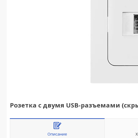
Розетка с двумя USB-разъемами (скрыт
Описание
Х