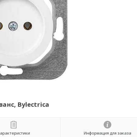
ванс, Bylectrica
арактеристики
Информация для заказа