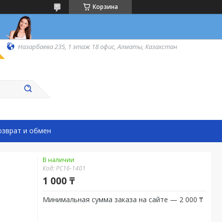
Корзина
Назарбаева 235, 1 этаж 18 офис, Алматы, Казахстан
озврат и обмен
В наличии
Код:
РС16-1401
1 000 ₸
Минимальная сумма заказа на сайте — 2 000 ₸