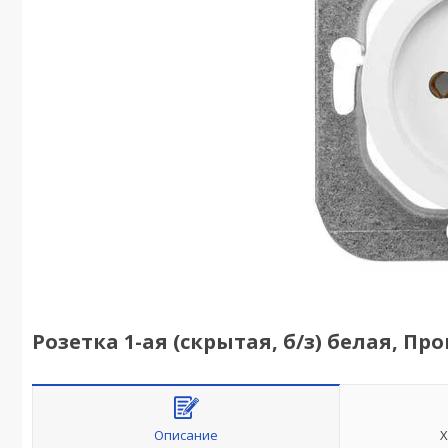
Розетка 1-ая (скрытая, б/з) белая, Про
Описание
Х