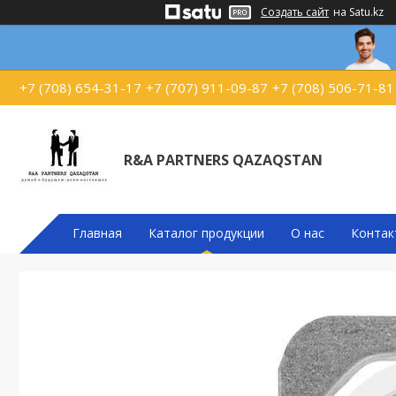
Создать сайт
на Satu.kz
+7 (708) 654-31-17
+7 (707) 911-09-87
+7 (708) 506-71-81
R&A PARTNERS QAZAQSTAN
Главная
Каталог продукции
О нас
Контак