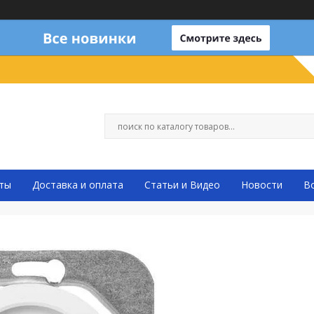
ты
Доставка и оплата
Статьи и Видео
Новости
В