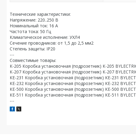
Технические характеристики:
Напряжение: 220..250 В
Номинальный ток: 16 А
Частота тока: 50 Гц
Климатическое исполнение: УХЛ4
Сечение проводников: от 1,5 до 2,5 мм2
Степень защиты: IP20
---
Совместимые товары:
К-205 Коробка установочная (подрозетник) К-205 BYLECTRI
К-207 Коробка установочная (подрозетник) К-207 BYLECTRI
КЕ-231 Коробка установочная (подрозетник) КЕ-231 BYLECT
КЕ-232 Коробка установочная (подрозетник) КЕ-232 BYLECT
КЕ-500 Коробка установочная (подрозетник) КЕ-500 BYLECT
КЕ-511 Коробка установочная (подрозетник) КЕ-511 BYLEC
---