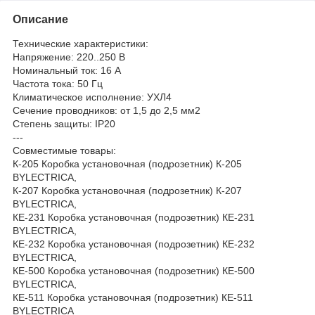
Описание
Технические характеристики:
Напряжение: 220..250 В
Номинальный ток: 16 А
Частота тока: 50 Гц
Климатическое исполнение: УХЛ4
Сечение проводников: от 1,5 до 2,5 мм2
Степень защиты: IP20
---
Совместимые товары:
К-205 Коробка установочная (подрозетник) К-205
BYLECTRICA,
К-207 Коробка установочная (подрозетник) К-207
BYLECTRICA,
КЕ-231 Коробка установочная (подрозетник) КЕ-231
BYLECTRICA,
КЕ-232 Коробка установочная (подрозетник) КЕ-232
BYLECTRICA,
КЕ-500 Коробка установочная (подрозетник) КЕ-500
BYLECTRICA,
КЕ-511 Коробка установочная (подрозетник) КЕ-511
BYLECTRICA