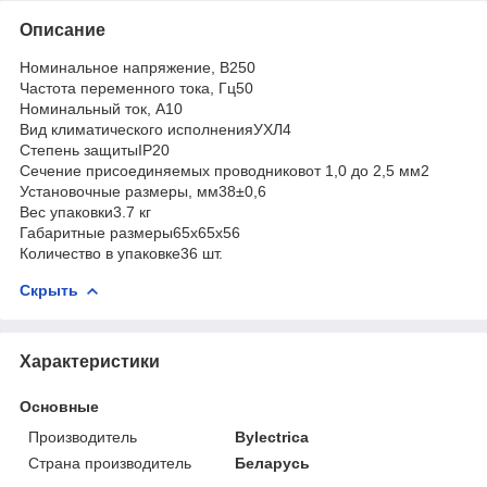
Описание
Номинальное напряжение, В250
Частота переменного тока, Гц50
Номинальный ток, А10
Вид климатического исполненияУХЛ4
Степень защитыIP20
Сечение присоединяемых проводниковот 1,0 до 2,5 мм2
Установочные размеры, мм38±0,6
Вес упаковки3.7 кг
Габаритные размеры65х65х56
Количество в упаковке36 шт.
Скрыть
Характеристики
Основные
Производитель
Bylectrica
Страна производитель
Беларусь