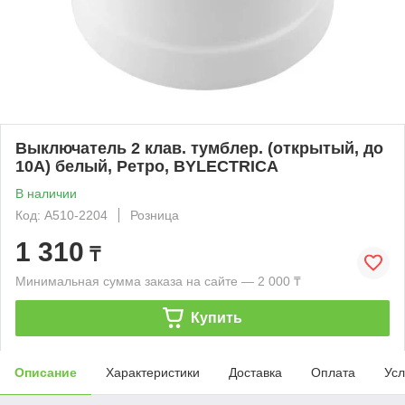
Выключатель 2 клав. тумблер. (открытый, до
10А) белый, Ретро, BYLECTRICA
В наличии
Код: А510-2204
Розница
1 310
₸
Минимальная сумма заказа на сайте — 2 000 ₸
Купить
Описание
Характеристики
Доставка
Оплата
Усл