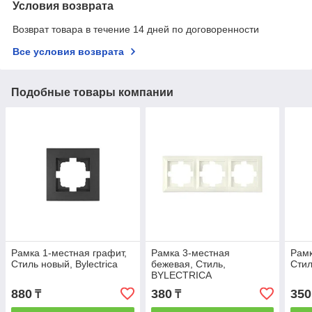
Условия возврата
Возврат товара в течение 14 дней по договоренности
Все условия возврата
Подобные товары компании
Рамка 1-местная графит,
Рамка 3-местная
Рамк
Стиль новый, Bylectrica
бежевая, Стиль,
Стил
BYLECTRICA
880
380
350
₸
₸