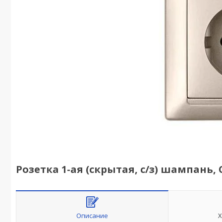
Розетка 1-ая (скрытая, с/з) шампань, С
Описание
Х