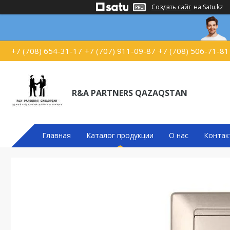
Создать сайт
на Satu.kz
+7 (708) 654-31-17
+7 (707) 911-09-87
+7 (708) 506-71-81
R&A PARTNERS QAZAQSTAN
Главная
Каталог продукции
О нас
Контак