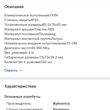
Описание
Климатическое исполнениеУХЛ4
Степень защитыIP20
Установочные размеры85,2х75х40 мм
Материал крышкиПластик ABS
Материал основанияПолиамид
Материал контактной группыЛатунь
Номинальное входное сопротивление75 ОМ
Диапазон частот40-960 Мгц
Вес упаковки5.4 кг
Габаритные размеры73х73х39,2 мм
Количество в упаковке100 шт.
Скрыть
Характеристики
Основные атрибуты
Производитель
Bylectrica
Страна производитель
Беларусь