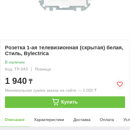
Розетка 1-ая телевизионная (скрытая) белая,
Стиль, Bylectrica
В наличии
Код: ТР-043
Розница
1 940
₸
Минимальная сумма заказа на сайте — 2 000 ₸
Купить
Описание
Характеристики
Доставка
Оплата
Усл