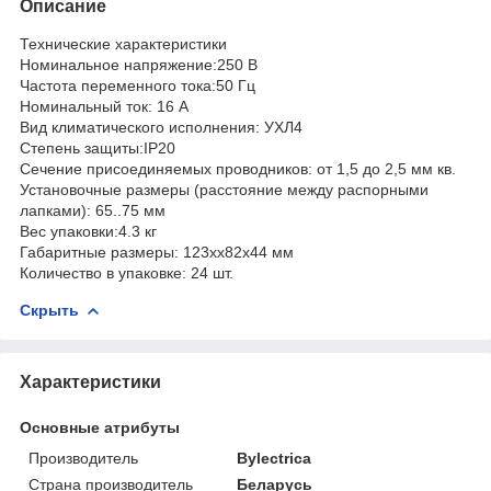
Описание
Технические характеристики
Номинальное напряжение:250 В
Частота переменного тока:50 Гц
Номинальный ток: 16 А
Вид климатического исполнения: УХЛ4
Степень защиты:IP20
Сечение присоединяемых проводников: от 1,5 до 2,5 мм кв.
Установочные размеры (расстояние между распорными
лапками): 65..75 мм
Вес упаковки:4.3 кг
Габаритные размеры: 123хх82х44 мм
Количество в упаковке: 24 шт.
Скрыть
Характеристики
Основные атрибуты
Производитель
Bylectrica
Страна производитель
Беларусь