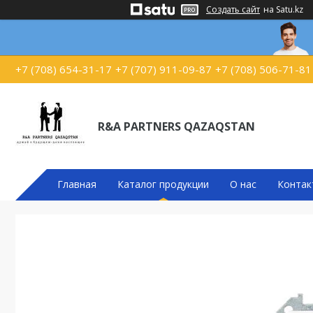
Создать сайт
на Satu.kz
+7 (708) 654-31-17
+7 (707) 911-09-87
+7 (708) 506-71-81
R&A PARTNERS QAZAQSTAN
Главная
Каталог продукции
О нас
Контак