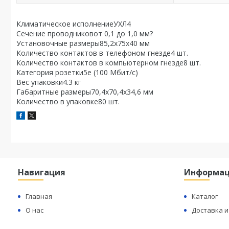
Климатическое исполнениеУХЛ4
Сечение проводниковот 0,1 до 1,0 мм?
Установочные размеры85,2х75х40 мм
Количество контактов в телефоном гнезде4 шт.
Количество контактов в компьютерном гнезде8 шт.
Категория розетки5е (100 Мбит/с)
Вес упаковки4.3 кг
Габаритные размеры70,4х70,4х34,6 мм
Количество в упаковке80 шт.
Навигация
Информа
Главная
Каталог
О нас
Доставка и