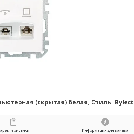
ютерная (скрытая) белая, Стиль, Bylect
арактеристики
Информация для заказа