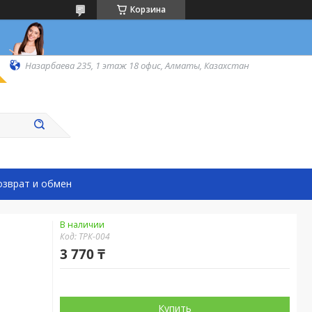
Корзина
Назарбаева 235, 1 этаж 18 офис, Алматы, Казахстан
озврат и обмен
В наличии
Код:
ТРК-004
3 770 ₸
Купить