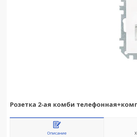
Розетка 2-ая комби телефонная+компь
Описание
Х