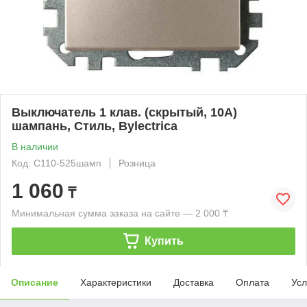
Выключатель 1 клав. (cкрытый, 10А)
шампань, Стиль, Bylectrica
В наличии
Код: С110-525шамп
Розница
1 060
₸
Минимальная сумма заказа на сайте — 2 000 ₸
Купить
Описание
Характеристики
Доставка
Оплата
Усл