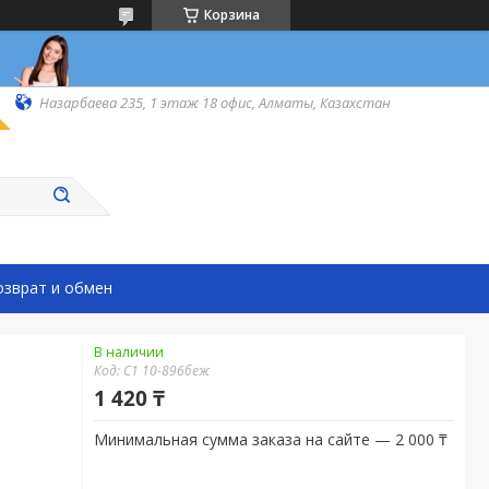
Корзина
Назарбаева 235, 1 этаж 18 офис, Алматы, Казахстан
озврат и обмен
В наличии
Код:
С1 10-896беж
1 420 ₸
Минимальная сумма заказа на сайте — 2 000 ₸