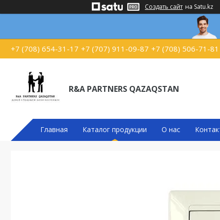
Создать сайт
на Satu.kz
+7 (708) 654-31-17
+7 (707) 911-09-87
+7 (708) 506-71-81
R&A PARTNERS QAZAQSTAN
Главная
Каталог продукции
О нас
Контак