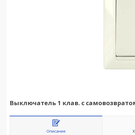
Выключатель 1 клав. с самовозвратом
Описание
Х