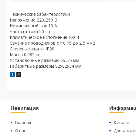
Технические характеристики
Напряжение 220..250 В
Номинальный ток 10 А
Частота тока 50 Гц
Климатическое исполнение УХЛ4
Сечение проводников от 0,75 до 2,5 мм2
Степень защиты IP20
Масса 0.085 кг
Установочные размеры 65..75 мм
Габаритные размеры 82х82х34 мм
Навигация
Информа
Главная
Каталог
О нас
Доставка и