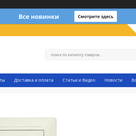
ты
Доставка и оплата
Статьи и Видео
Новости
В