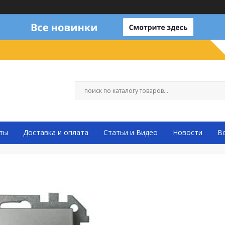
ты
Доставка и оплата
Статьи и Видео
Новости
В