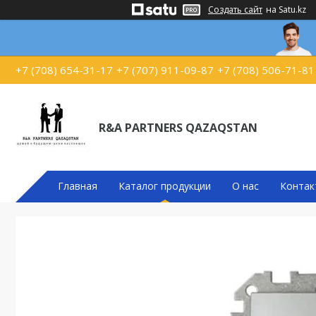
Создать сайт
на Satu.kz
+7 (708) 654-31-17
+7 (707) 911-09-87
+7 (708) 506-71-81
R&A PARTNERS QAZAQSTAN
Главная
Каталог продукции
О нас
Контак