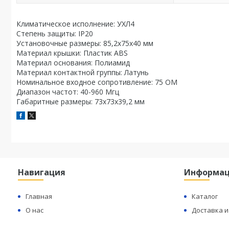
Климатическое исполнение: УХЛ4
Степень защиты: IP20
Установочные размеры: 85,2х75х40 мм
Материал крышки: Пластик ABS
Материал основания: Полиамид
Материал контактной группы: Латунь
Номинальное входное сопротивление: 75 ОМ
Диапазон частот: 40-960 Мгц
Габаритные размеры: 73х73х39,2 мм
Навигация
Информа
Главная
Каталог
О нас
Доставка и