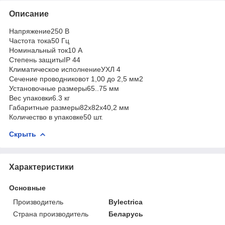
Описание
Напряжение250 В
Частота тока50 Гц
Номинальный ток10 А
Степень защитыIP 44
Климатическое исполнениеУХЛ 4
Сечение проводниковот 1,00 до 2,5 мм2
Установочные размеры65..75 мм
Вес упаковки6.3 кг
Габаритные размеры82х82х40,2 мм
Количество в упаковке50 шт.
Скрыть
Характеристики
Основные
Производитель
Bylectrica
Страна производитель
Беларусь