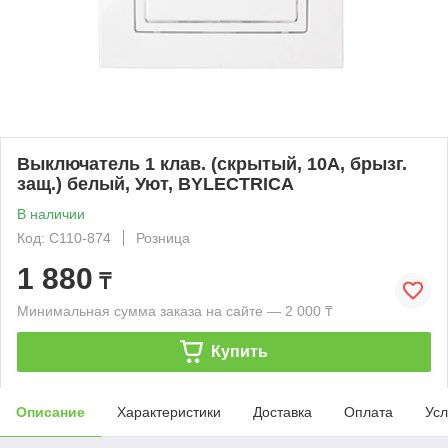
Выключатель 1 клав. (cкрытый, 10А, брызг.
защ.) белый, Уют, BYLECTRICA
В наличии
Код: С110-874
Розница
1 880
₸
Минимальная сумма заказа на сайте — 2 000 ₸
Купить
Описание
Характеристики
Доставка
Оплата
Усл