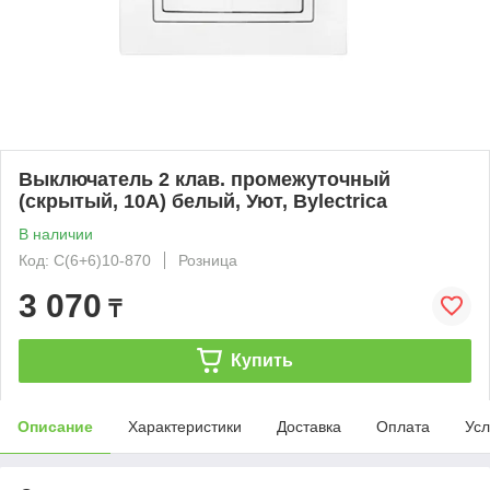
Выключатель 2 клав. промежуточный
(скрытый, 10А) белый, Уют, Bylectrica
В наличии
Код: С(6+6)10-870
Розница
3 070
₸
Купить
Описание
Характеристики
Доставка
Оплата
Усл