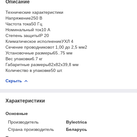
Описание
Технические характеристики
Напряжение250 В
Частота тока50 Гц
Номинальный ток10 А
Степень защитыIP 20
Климатическое исполнениеУХЛ 4
Сечение проводниковот 1,00 до 2,5 мм2
Установочные размеры65..75 мм
Вес упаковки6.7 кг
Габаритные размеры82х82х39,8 мм
Количество в упаковке50 шт.
Скрыть
Характеристики
Основные
Производитель
Bylectrica
Страна производитель
Беларусь