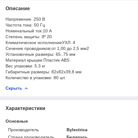
Описание
Напряжение: 250 В
Частота тока: 50 Гц
Номинальный ток:10 А
Степень защиты: IP 20
Климатическое исполнениеУХЛ: 4
Сечение проводников:от 1,00 до 2,5 мм2
Установочные размеры: 65..75 мм
Материал крышки:Пластик ABS
Вес упаковки: 5.3 кг
Габаритные размеры: 82х82х39,8 мм
Количество в упаковке: 80 шт.
Скрыть
Характеристики
Основные
Производитель
Bylectrica
Страна производитель
Беларусь