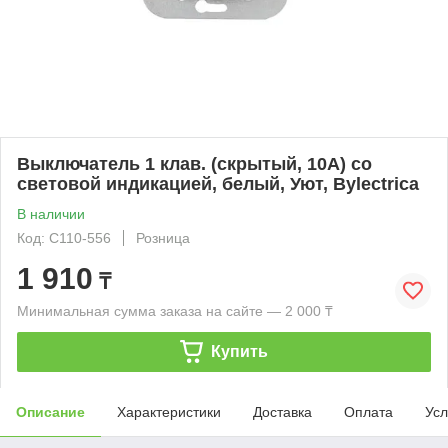
Выключатель 1 клав. (cкрытый, 10А) со
световой индикацией, белый, Уют, Bylectrica
В наличии
Код: С110-556
Розница
1 910
₸
Минимальная сумма заказа на сайте — 2 000 ₸
Купить
Описание
Характеристики
Доставка
Оплата
Усл