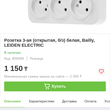
Розетка 3-ая (открытая, б/з) белая, Bailly,
LEIDEN ELECTRIC
В наличии
Код: 806008
Розница
1 150
₸
Минимальная сумма заказа на сайте — 2 000 ₸
Купить
Описание
Характеристики
Доставка
Оплата
Усл