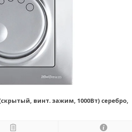
крытый, винт. зажим, 1000Вт) серебро,