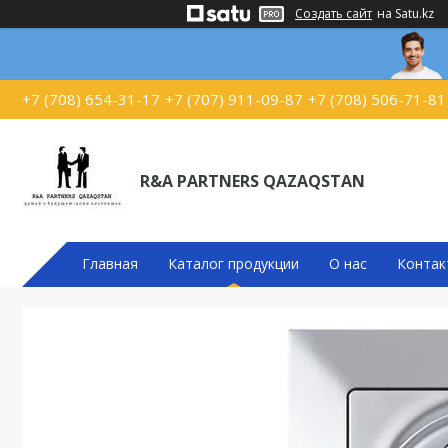
Создать сайт
на Satu.kz
+7 (708) 654-31-17
+7 (707) 911-09-87
+7 (708) 506-71-81
R&A PARTNERS QAZAQSTAN
Главная
Каталог продукции
О нас
Контак