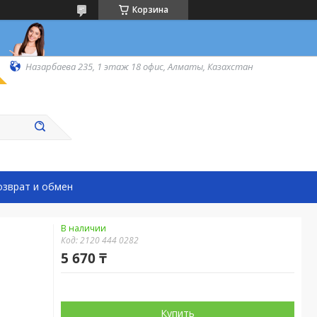
Корзина
Назарбаева 235, 1 этаж 18 офис, Алматы, Казахстан
озврат и обмен
В наличии
Код:
2120 444 0282
5 670 ₸
Купить