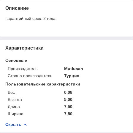
Описание
Гарантийный срок: 2 года
Характеристики
Основные
Производитель
Mutlusan
Страна производитель
Турция
Пользовательские характеристики
Вес
0,08
Высота
5,00
Длина
7,50
Ширина
7,50
Скрыть