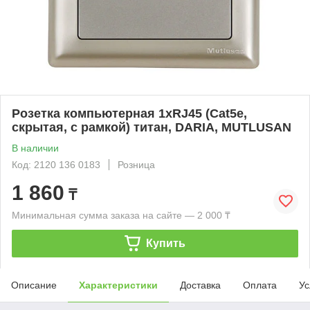
Розетка компьютерная 1xRJ45 (Cat5e,
скрытая, с рамкой) титан, DARIA, MUTLUSAN
В наличии
Код: 2120 136 0183
Розница
1 860
₸
Минимальная сумма заказа на сайте — 2 000 ₸
Купить
Описание
Характеристики
Доставка
Оплата
Ус