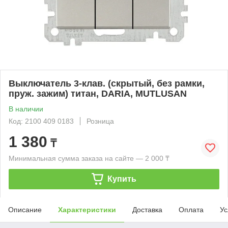
Выключатель 3-клав. (скрытый, без рамки,
пруж. зажим) титан, DARIA, MUTLUSAN
В наличии
Код: 2100 409 0183
Розница
1 380
₸
Минимальная сумма заказа на сайте — 2 000 ₸
Купить
Описание
Характеристики
Доставка
Оплата
Ус