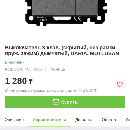
Выключатель 3-клав. (скрытый, без рамки,
пруж. зажим) дымчатый, DARIA, MUTLUSAN
В наличии
Код: 2100 409 0195
Розница
1 280
₸
Минимальная сумма заказа на сайте — 2 000 ₸
Купить
Описание
Характеристики
Доставка
Оплата
Ус