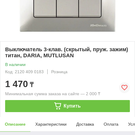
Выключатель 3-клав. (скрытый, пруж. зажим)
титан, DARIA, MUTLUSAN
В наличии
Код: 2120 409 0183
Розница
1 470
₸
Минимальная сумма заказа на сайте — 2 000 ₸
Купить
Описание
Характеристики
Доставка
Оплата
Усл