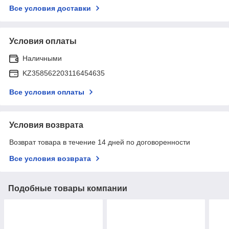
Все условия доставки
Условия оплаты
Наличными
KZ358562203116454635
Все условия оплаты
Условия возврата
Возврат товара в течение 14 дней по договоренности
Все условия возврата
Подобные товары компании