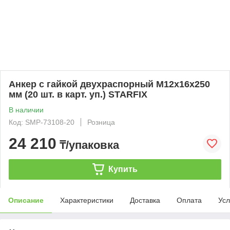
Анкер с гайкой двухраспорный М12х16х250
мм (20 шт. в карт. уп.) STARFIX
В наличии
Код: SMP-73108-20
Розница
24 210
₸/упаковка
Купить
Описание
Характеристики
Доставка
Оплата
Усл