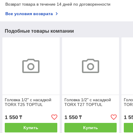
Возврат товара в течение 14 дней по договоренности
Все условия возврата
Подобные товары компании
Головка 1/2" с насадкой
Головка 1/2" с насадкой
Голо
TORX T25 TOPTUL
TORX T27 TOPTUL
TOR
1 550
1 550
1 5
₸
₸
Купить
Купить