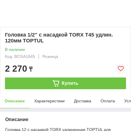
Головка 1/2" с насадкой TORX T45 удлин.
120мм TOPTUL
В наличии
Код: BCGA1645
Розница
2 270
₸
Купить
Описание
Характеристики
Доставка
Оплата
Усл
Описание
Головка 12 с насадкой TORX удлиненная TOPTUL для