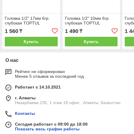
Головка 1/2" 17мм 6гр.
Головка 1/2" 10мм 6гр.
Голо
глубокая TOPTUL
глубокая TOPTUL
глу
1 560
1 490
1 4
₸
₸
Купить
Купить
О нас
Рейтинг не сформирован
Менее 5 отзывов за последний год
Работает с 14.10.2021
г. Алматы
Назарбаева 235, 1 этаж 18 офис , Алматы, Казахстан
Контакты
Сегодня работает с 09:00 до 18:00
Показать весь график работы