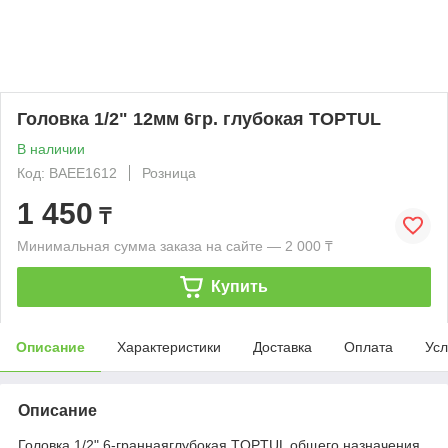
Головка 1/2" 12мм 6гр. глубокая TOPTUL
В наличии
Код: BAEE1612
Розница
1 450
₸
Минимальная сумма заказа на сайте — 2 000 ₸
Купить
Описание
Характеристики
Доставка
Оплата
Усл
Описание
Головка 1/2" 6-граннаяглубокая TOPTUL общего назначения.