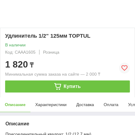
Удлинитель 1/2" 125мм TOPTUL
В наличии
Код: CAAA1605
Розница
1 820
₸
Минимальная сумма заказа на сайте — 2 000 ₸
Купить
Описание
Характеристики
Доставка
Оплата
Усл
Описание
Присоединительный квадрат: 1/2 (12,7 мм).