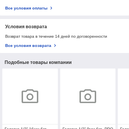
Все условия оплаты
Условия возврата
Возврат товара в течение 14 дней по договоренности
Все условия возврата
Подобные товары компании
Головка 1/2" 16мм 6гр.
Головка 1/2" 9мм 6гр. PRO
Голо