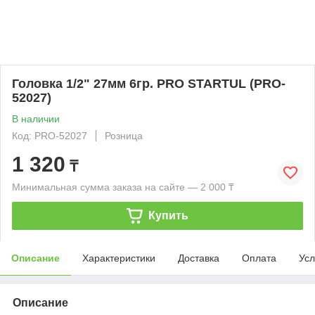
Головка 1/2" 27мм 6гр. PRO STARTUL (PRO-
52027)
В наличии
Код: PRO-52027
Розница
1 320
₸
Минимальная сумма заказа на сайте — 2 000 ₸
Купить
Описание
Характеристики
Доставка
Оплата
Усл
Описание