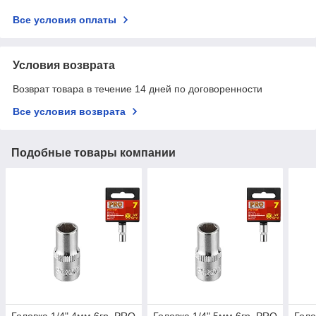
Все условия оплаты
Условия возврата
Возврат товара в течение 14 дней по договоренности
Все условия возврата
Подобные товары компании
Головка 1/4" 4мм 6гр. PRO
Головка 1/4" 5мм 6гр. PRO
Голо