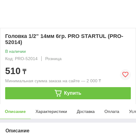
Головка 1/2" 14мм 6гр. PRO STARTUL (PRO-
52014)
В наличии
Код: PRO-52014
Розница
510
₸
Минимальная сумма заказа на сайте — 2 000 ₸
Купить
Описание
Характеристики
Доставка
Оплата
Усл
Описание