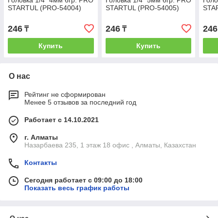
STARTUL (PRO-54004)
STARTUL (PRO-54005)
STA
246
246
246
₸
₸
Купить
Купить
О нас
Рейтинг не сформирован
Менее 5 отзывов за последний год
Работает с 14.10.2021
г. Алматы
Назарбаева 235, 1 этаж 18 офис , Алматы, Казахстан
Контакты
Сегодня работает с 09:00 до 18:00
Показать весь график работы
О нас