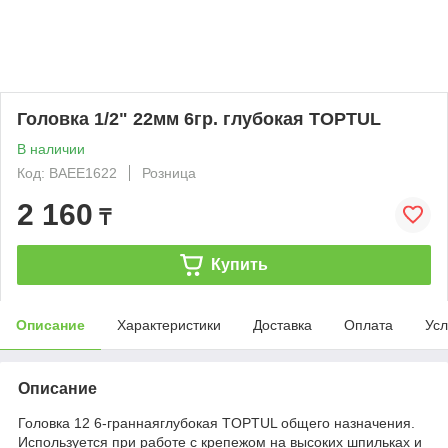
Головка 1/2" 22мм 6гр. глубокая TOPTUL
В наличии
Код: BAEE1622
Розница
2 160
₸
Купить
Описание
Характеристики
Доставка
Оплата
Усл
Описание
Головка 12 6-граннаяглубокая TOPTUL общего назначения.
Используется при работе с крепежом на высоких шпильках и