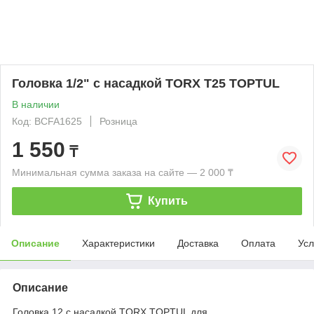
Головка 1/2" с насадкой TORX T25 TOPTUL
В наличии
Код: BCFA1625
Розница
1 550
₸
Минимальная сумма заказа на сайте — 2 000 ₸
Купить
Описание
Характеристики
Доставка
Оплата
Усл
Описание
Головка 12 с насадкой TORX TOPTUL для