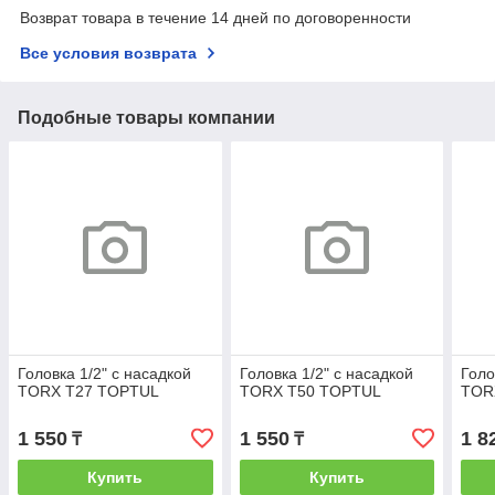
Возврат товара в течение 14 дней по договоренности
Все условия возврата
Подобные товары компании
Головка 1/2" с насадкой
Головка 1/2" с насадкой
Голо
TORX T27 TOPTUL
TORX T50 TOPTUL
TOR
1 550
1 550
1 8
₸
₸
Купить
Купить